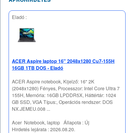
Eladó :
ACER Aspire laptop 16" 2048x1280 Cu7-155H
16GB 1TB DOS - Eladó
ACER Aspire notebook, Kijelző: 16" 2K
(2048x1280) Fényes, Processzor: Intel Core Ultra 7
155H, Memória: 16GB LPDDR5X, Háttértár: 1024
GB SSD, VGA Típus:, Operációs rendszer: DOS
NX.JEMEU.008 ...
Acer
Notebook, laptop
Állapota :
Új
Hirdetés lejárata :
2026.08.20.