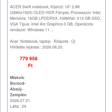
ACER Swift notebook, Kijelző: 16" 2.8K
(2880x1920) OLED HDR Fényes, Processzor: Intel,
Memória: 16GB LPDDR5X, Háttértár: 512 GB SSD,
VGA Típus: Intel Arc Graphics 0 GB, Operációs
rendszer: Windows 11 ...
Acer
Notebook, laptop
Állapota :
Új
Hirdetés lejárata :
2026.08.20.
779 958
Ft
Miskolc
Borsod-
Abaúj-
Zemplén
2026.07.21.
Látta : 29