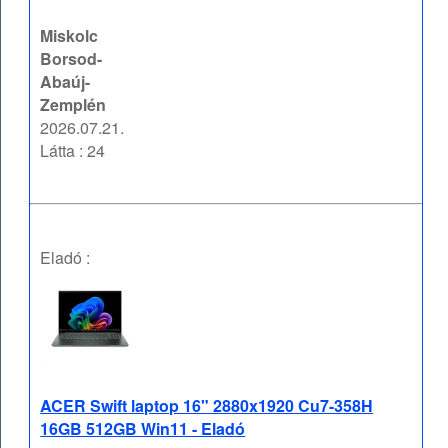
Miskolc
Borsod-
Abaúj-
Zemplén
2026.07.21.
Látta : 24
Eladó :
ACER Swift laptop 16" 2880x1920 Cu7-358H
16GB 512GB Win11 - Eladó