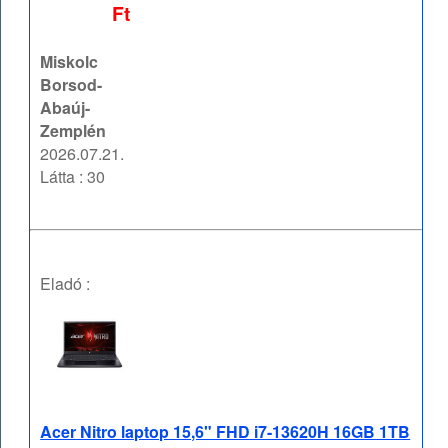
Ft
Miskolc
Borsod-
Abaúj-
Zemplén
2026.07.21.
Látta : 30
Eladó :
Acer Nitro laptop 15,6" FHD i7-13620H 16GB 1TB