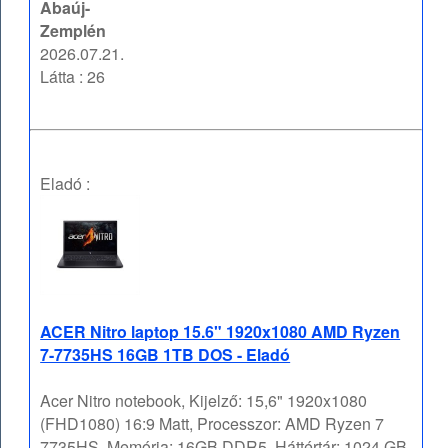
Abaúj-
Zemplén
2026.07.21.
Látta : 26
Eladó :
ACER Nitro laptop 15.6" 1920x1080 AMD Ryzen
7-7735HS 16GB 1TB DOS - Eladó
Acer Nitro notebook, Kijelző: 15,6" 1920x1080
(FHD1080) 16:9 Matt, Processzor: AMD Ryzen 7
7735HS, Memória: 16GB DDR5, Háttértár: 1024 GB