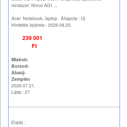
rendszer: Nincs AG1 ...
Acer
Notebook, laptop
Állapota :
Új
Hirdetés lejárata :
2026.08.20.
239 001
Ft
Miskolc
Borsod-
Abaúj-
Zemplén
2026.07.21.
Látta : 27
Eladó :