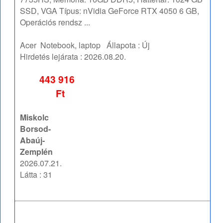
SSD, VGA Típus: nVidia GeForce RTX 4050 6 GB,
Operációs rendsz ...
Acer
Notebook, laptop
Állapota :
Új
Hirdetés lejárata :
2026.08.20.
443 916
Ft
Miskolc
Borsod-
Abaúj-
Zemplén
2026.07.21.
Látta : 31