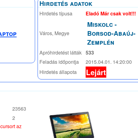
Hirdetés adatok
Hirdetés típusa
Eladó Már csak volt!!!
Miskolc
-
Borsod-Abaúj-
aptop
Város, Megye
Zemplén
Apróhirdetést látták
533
Feladás időpontja
2015.04.01. 14:20:00
Lejárt
Hirdetés állapota
23563
2
 cursort az