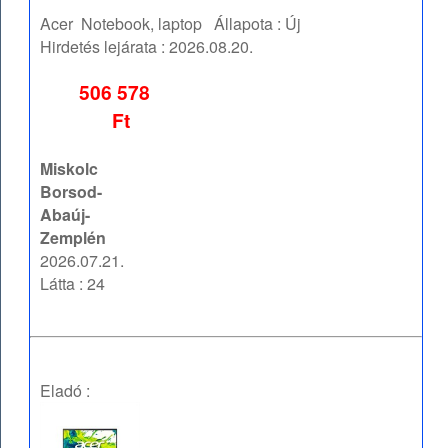
Acer
Notebook, laptop
Állapota :
Új
Hirdetés lejárata :
2026.08.20.
506 578
Ft
Miskolc
Borsod-
Abaúj-
Zemplén
2026.07.21.
Látta : 24
Eladó :