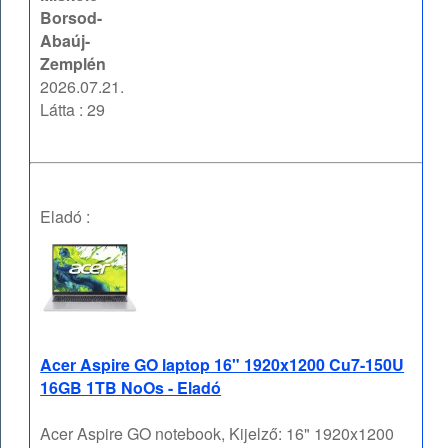
Borsod-
Abaúj-
Zemplén
2026.07.21.
Látta : 29
Eladó :
Acer Aspire GO laptop 16" 1920x1200 Cu7-150U
16GB 1TB NoOs - Eladó
Acer Aspire GO notebook, Kijelző: 16" 1920x1200