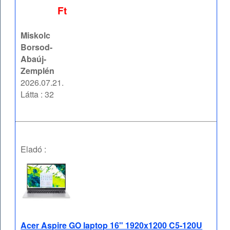
Ft
Miskolc
Borsod-
Abaúj-
Zemplén
2026.07.21.
Látta : 32
Eladó :
Acer Aspire GO laptop 16" 1920x1200 C5-120U