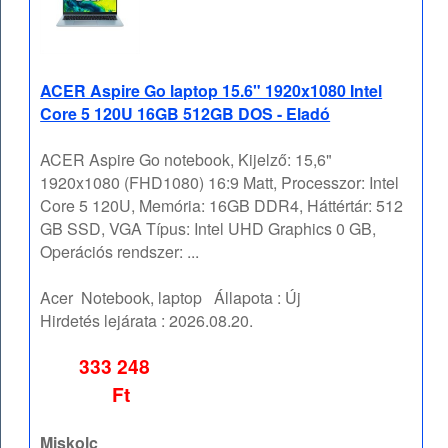
ACER Aspire Go laptop 15.6" 1920x1080 Intel
Core 5 120U 16GB 512GB DOS - Eladó
ACER Aspire Go notebook, Kijelző: 15,6"
1920x1080 (FHD1080) 16:9 Matt, Processzor: Intel
Core 5 120U, Memória: 16GB DDR4, Háttértár: 512
GB SSD, VGA Típus: Intel UHD Graphics 0 GB,
Operációs rendszer: ...
Acer
Notebook, laptop
Állapota :
Új
Hirdetés lejárata :
2026.08.20.
333 248
Ft
Miskolc