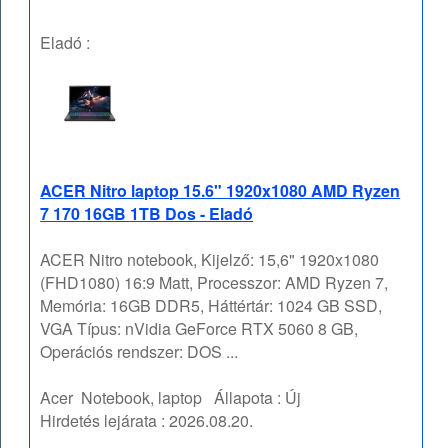
Eladó :
ACER Nitro laptop 15.6" 1920x1080 AMD Ryzen
7 170 16GB 1TB Dos - Eladó
ACER Nitro notebook, Kijelző: 15,6" 1920x1080
(FHD1080) 16:9 Matt, Processzor: AMD Ryzen 7,
Memória: 16GB DDR5, Háttértár: 1024 GB SSD,
VGA Típus: nVidia GeForce RTX 5060 8 GB,
Operációs rendszer: DOS ...
Acer
Notebook, laptop
Állapota :
Új
Hirdetés lejárata :
2026.08.20.