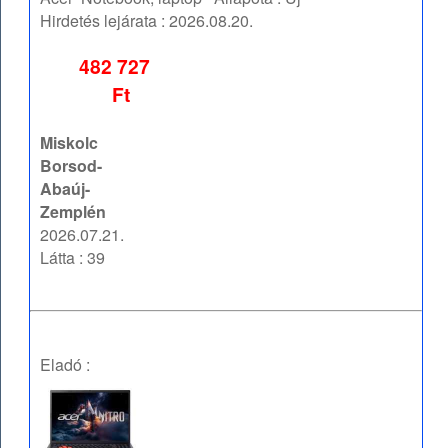
Hirdetés lejárata :
2026.08.20.
482 727
Ft
Miskolc
Borsod-
Abaúj-
Zemplén
2026.07.21.
Látta : 39
Eladó :