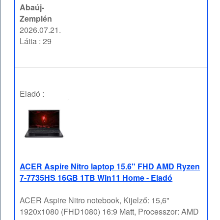
Abaúj-
Zemplén
2026.07.21.
Látta : 29
Eladó :
ACER Aspire Nitro laptop 15.6" FHD AMD Ryzen
7-7735HS 16GB 1TB Win11 Home - Eladó
ACER Aspire Nitro notebook, Kijelző: 15,6"
1920x1080 (FHD1080) 16:9 Matt, Processzor: AMD