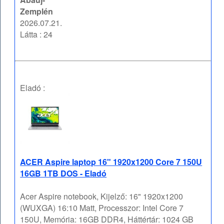
Zemplén
2026.07.21.
Látta : 24
Eladó :
ACER Aspire laptop 16" 1920x1200 Core 7 150U
16GB 1TB DOS - Eladó
Acer Aspire notebook, Kijelző: 16" 1920x1200
(WUXGA) 16:10 Matt, Processzor: Intel Core 7
150U, Memória: 16GB DDR4, Háttértár: 1024 GB