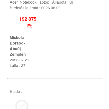
Acer
Notebook, laptop
Állapota :
Új
Hirdetés lejárata :
2026.08.20.
192 875
Ft
Miskolc
Borsod-
Abaúj-
Zemplén
2026.07.21.
Látta : 27
Eladó :