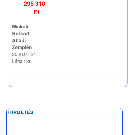
295 910
Ft
Miskolc
Borsod-
Abaúj-
Zemplén
2026.07.21.
Látta : 26
hirdetés