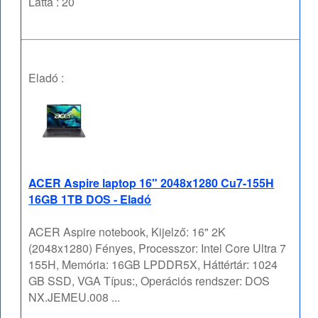
Látta : 20
Eladó :
ACER Aspire laptop 16" 2048x1280 Cu7-155H
16GB 1TB DOS - Eladó
ACER Aspire notebook, Kijelző: 16" 2K
(2048x1280) Fényes, Processzor: Intel Core Ultra 7
155H, Memória: 16GB LPDDR5X, Háttértár: 1024
GB SSD, VGA Típus:, Operációs rendszer: DOS
NX.JEMEU.008 ...