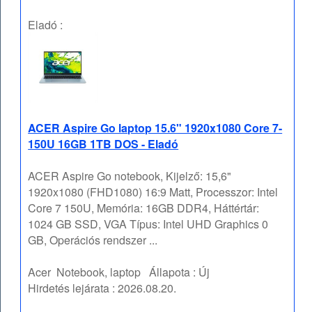
Eladó :
ACER Aspire Go laptop 15.6" 1920x1080 Core 7-
150U 16GB 1TB DOS - Eladó
ACER Aspire Go notebook, Kijelző: 15,6"
1920x1080 (FHD1080) 16:9 Matt, Processzor: Intel
Core 7 150U, Memória: 16GB DDR4, Háttértár:
1024 GB SSD, VGA Típus: Intel UHD Graphics 0
GB, Operációs rendszer ...
Acer
Notebook, laptop
Állapota :
Új
Hirdetés lejárata :
2026.08.20.