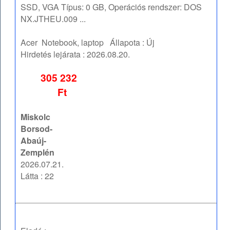
SSD, VGA Típus: 0 GB, Operációs rendszer: DOS
NX.JTHEU.009 ...
Acer
Notebook, laptop
Állapota :
Új
Hirdetés lejárata :
2026.08.20.
305 232
Ft
Miskolc
Borsod-
Abaúj-
Zemplén
2026.07.21.
Látta : 22