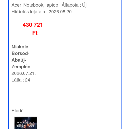
Acer
Notebook, laptop
Állapota :
Új
Hirdetés lejárata :
2026.08.20.
430 721
Ft
Miskolc
Borsod-
Abaúj-
Zemplén
2026.07.21.
Látta : 24
Eladó :