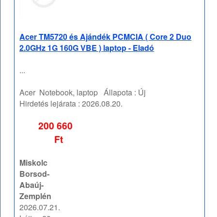
Acer TM5720 és Ajándék PCMCIA ( Core 2 Duo
2.0GHz 1G 160G VBE ) laptop - Eladó
...
Acer
Notebook, laptop
Állapota :
Új
Hirdetés lejárata :
2026.08.20.
200 660
Ft
Miskolc
Borsod-
Abaúj-
Zemplén
2026.07.21.