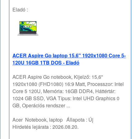
Eladó :
ACER Aspire Go laptop 15.6" 1920x1080 Core 5-
120U 16GB 1TB DOS - Eladó
ACER Aspire Go notebook, Kijelző: 15,6"
1920x1080 (FHD1080) 16:9 Matt, Processzor: Intel
Core 5 120U, Memória: 16GB DDR4, Háttértár:
1024 GB SSD, VGA Típus: Intel UHD Graphics 0
GB, Operációs rendszer ...
Acer
Notebook, laptop
Állapota :
Új
Hirdetés lejárata :
2026.08.20.