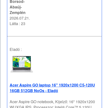
Borsod-
Abaúj-
Zemplén
2026.07.21.
Látta : 23
Eladó :
Acer Aspire GO laptop 16" 1920x1200 C5-120U
16GB 512GB NoOs - Eladó
Acer Aspire GO notebook, Kijelző: 16" 1920x1200
WUXGA IPS, Processzor: Intel® Core™ 5 120U,