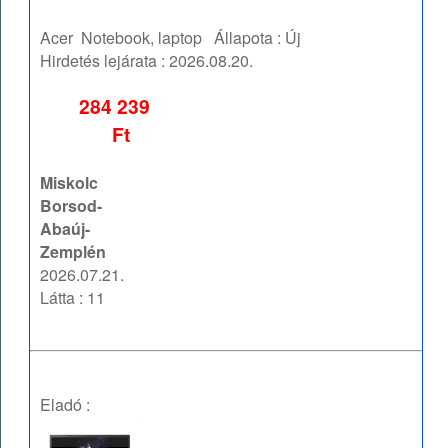
Acer
Notebook, laptop
Állapota :
Új
Hirdetés lejárata :
2026.08.20.
284 239
Ft
Miskolc
Borsod-
Abaúj-
Zemplén
2026.07.21.
Látta : 11
Eladó :