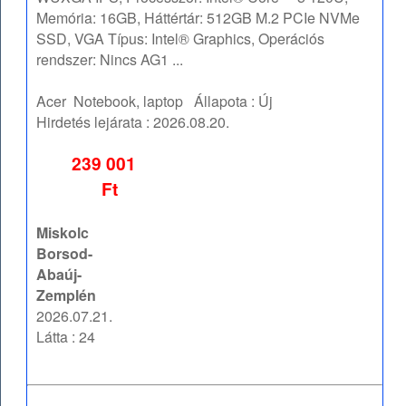
Memória: 16GB, Háttértár: 512GB M.2 PCIe NVMe
SSD, VGA Típus: Intel® Graphics, Operációs
rendszer: Nincs AG1 ...
Acer
Notebook, laptop
Állapota :
Új
Hirdetés lejárata :
2026.08.20.
239 001
Ft
Miskolc
Borsod-
Abaúj-
Zemplén
2026.07.21.
Látta : 24