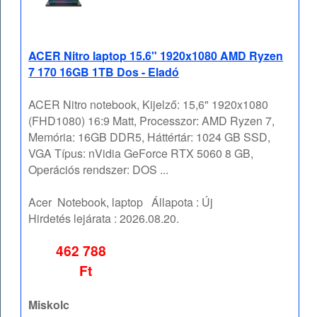
ACER Nitro laptop 15.6" 1920x1080 AMD Ryzen
7 170 16GB 1TB Dos - Eladó
ACER Nitro notebook, Kijelző: 15,6" 1920x1080
(FHD1080) 16:9 Matt, Processzor: AMD Ryzen 7,
Memória: 16GB DDR5, Háttértár: 1024 GB SSD,
VGA Típus: nVidia GeForce RTX 5060 8 GB,
Operációs rendszer: DOS ...
Acer
Notebook, laptop
Állapota :
Új
Hirdetés lejárata :
2026.08.20.
462 788
Ft
Miskolc