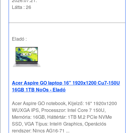
2026.07.21.
Látta : 26
Eladó :
Acer Aspire GO laptop 16" 1920x1200 Cu7-150U
16GB 1TB NoOs - Eladó
Acer Aspire GO notebook, Kijelző: 16" 1920x1200
WUXGA IPS, Processzor: Intel Core 7 150U,
Memória: 16GB, Háttértár: 1TB M.2 PCIe NVMe
SSD, VGA Típus: Intel® Graphics, Operációs
rendszer: Nincs AG16-71 ...