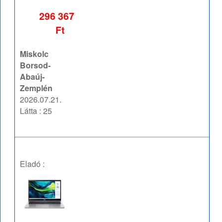
296 367
Ft
Miskolc
Borsod-
Abaúj-
Zemplén
2026.07.21.
Látta : 25
Eladó :