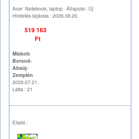
Acer
Notebook, laptop
Állapota :
Új
Hirdetés lejárata :
2026.08.20.
519 163
Ft
Miskolc
Borsod-
Abaúj-
Zemplén
2026.07.21.
Látta : 21
Eladó :