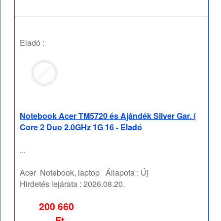
Eladó :
Notebook Acer TM5720 és Ajándék Silver Gar. (
Core 2 Duo 2.0GHz 1G 16 - Eladó
...
Acer
Notebook, laptop
Állapota :
Új
Hirdetés lejárata :
2026.08.20.
200 660
Ft