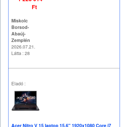
Ft
Miskolc
Borsod-
Abaúj-
Zemplén
2026.07.21.
Látta : 28
Eladó :
Acer Nitro V 15 laptop 15,6" 1920x1080 Core i7