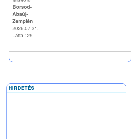
Borsod-
Abaúj-
Zemplén
2026.07.21.
Látta : 25
hirdetés