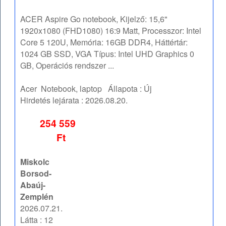
ACER Aspire Go notebook, Kijelző: 15,6"
1920x1080 (FHD1080) 16:9 Matt, Processzor: Intel
Core 5 120U, Memória: 16GB DDR4, Háttértár:
1024 GB SSD, VGA Típus: Intel UHD Graphics 0
GB, Operációs rendszer ...
Acer
Notebook, laptop
Állapota :
Új
Hirdetés lejárata :
2026.08.20.
254 559
Ft
Miskolc
Borsod-
Abaúj-
Zemplén
2026.07.21.
Látta : 12