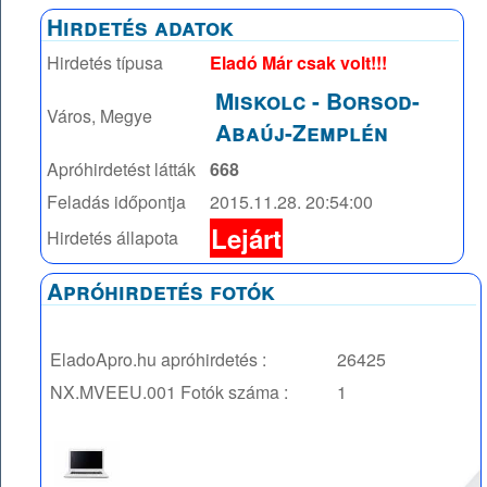
Hirdetés adatok
Hirdetés típusa
Eladó Már csak volt!!!
Miskolc
-
Borsod-
Város, Megye
Abaúj-Zemplén
Apróhirdetést látták
668
Feladás időpontja
2015.11.28. 20:54:00
Lejárt
Hirdetés állapota
Apróhirdetés fotók
EladoApro.hu apróhirdetés :
26425
NX.MVEEU.001
Fotók száma :
1