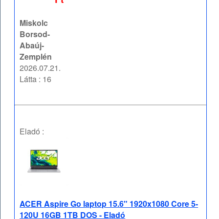
Miskolc
Borsod-
Abaúj-
Zemplén
2026.07.21.
Látta : 16
Eladó :
ACER Aspire Go laptop 15.6" 1920x1080 Core 5-
120U 16GB 1TB DOS - Eladó