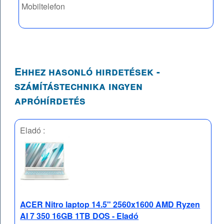
Mobiltelefon
Ehhez hasonló hirdetések -
számítástechnika ingyen
apróhírdetés
Eladó :
ACER Nitro laptop 14.5" 2560x1600 AMD Ryzen
AI 7 350 16GB 1TB DOS - Eladó