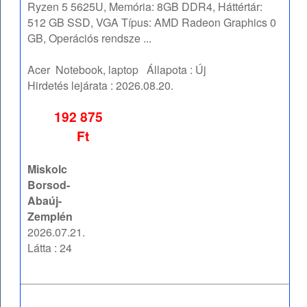
Ryzen 5 5625U, Memória: 8GB DDR4, Háttértár:
512 GB SSD, VGA Típus: AMD Radeon Graphics 0
GB, Operációs rendsze ...
Acer
Notebook, laptop
Állapota :
Új
Hirdetés lejárata :
2026.08.20.
192 875
Ft
Miskolc
Borsod-
Abaúj-
Zemplén
2026.07.21.
Látta : 24