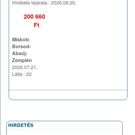
Hirdetés lejárata :
2026.08.20.
200 660
Ft
Miskolc
Borsod-
Abaúj-
Zemplén
2026.07.21.
Látta : 22
hirdetés