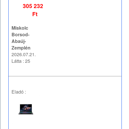
305 232
Ft
Miskolc
Borsod-
Abaúj-
Zemplén
2026.07.21.
Látta : 25
Eladó :