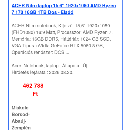
ACER Nitro laptop 15.6" 1920x1080 AMD Ryzen
7 170 16GB 1TB Dos - Eladó
ACER Nitro notebook, Kijelző: 15,6" 1920x1080
(FHD1080) 16:9 Matt, Processzor: AMD Ryzen 7,
Memória: 16GB DDR5, Háttértár: 1024 GB SSD,
VGA Típus: nVidia GeForce RTX 5060 8 GB,
Operációs rendszer: DOS ...
Acer
Notebook, laptop
Állapota :
Új
Hirdetés lejárata :
2026.08.20.
462 788
Ft
Miskolc
Borsod-
Abaúj-
Zemplén