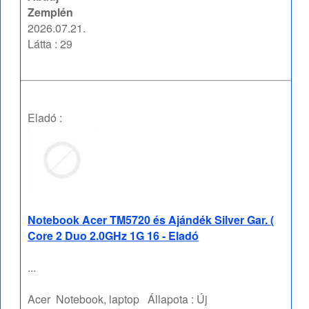
Zemplén
2026.07.21.
Látta : 29
Eladó :
Notebook Acer TM5720 és Ajándék Silver Gar. (
Core 2 Duo 2.0GHz 1G 16 - Eladó
...
Acer
Notebook, laptop
Állapota :
Új