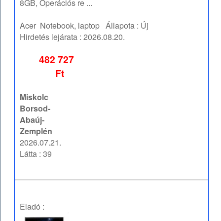
8GB, Operációs re ...
Acer
Notebook, laptop
Állapota :
Új
Hirdetés lejárata :
2026.08.20.
482 727
Ft
Miskolc
Borsod-
Abaúj-
Zemplén
2026.07.21.
Látta : 39
Eladó :