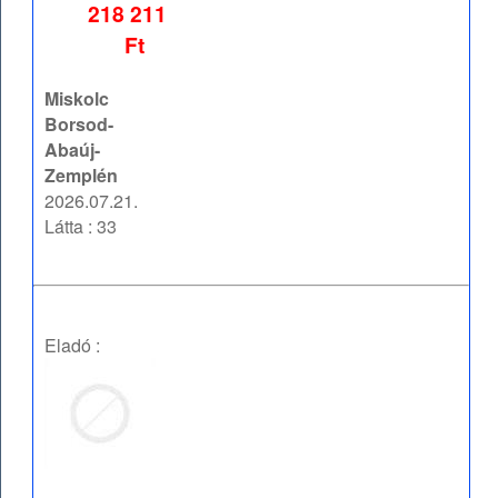
218 211
Ft
Miskolc
Borsod-
Abaúj-
Zemplén
2026.07.21.
Látta : 33
Eladó :