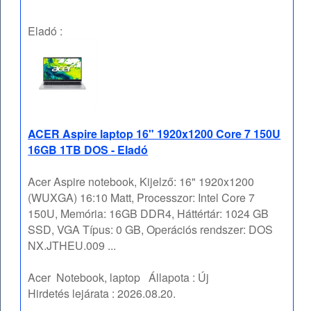
Eladó :
ACER Aspire laptop 16" 1920x1200 Core 7 150U
16GB 1TB DOS - Eladó
Acer Aspire notebook, Kijelző: 16" 1920x1200
(WUXGA) 16:10 Matt, Processzor: Intel Core 7
150U, Memória: 16GB DDR4, Háttértár: 1024 GB
SSD, VGA Típus: 0 GB, Operációs rendszer: DOS
NX.JTHEU.009 ...
Acer
Notebook, laptop
Állapota :
Új
Hirdetés lejárata :
2026.08.20.