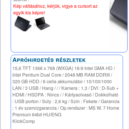
Kép váltásához, kérjük, vigye a cursort az
egyik kis képre!
Apróhirdetés részletek
15,6 TFT 1366 x 768 (WXGA) 16:9 Intel GMA HD /
Intel Pentium Dual Core / 2048 MB RAM DDRIII /
320 GB HDD / 6 cella akkumulátor / 10/100/1000
LAN / 3 USB / Hang / / / Kamera : 1,3 / DVI : D-Sub +
HDMI / HSDPA : Nincs / / Kártyaolvasó / Dokkolható
: USB porton / Súly : 2,6 kg / Szín : Fekete / Garancia
: 1 év szervizgarancia / Op.rendszer : MS W. 7 Home
Premium 64bit HU/ENG
KlickComp