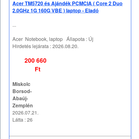
Acer TM5720 és Ajándék PCMCIA ( Core 2 Duo
2.0GHz 1G 160G VBE ) laptop - Eladó
...
Acer
Notebook, laptop
Állapota :
Új
Hirdetés lejárata :
2026.08.20.
200 660
Ft
Miskolc
Borsod-
Abaúj-
Zemplén
2026.07.21.
Látta : 26