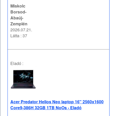
Miskolc
Borsod-
Abaúj-
Zemplén
2026.07.21.
Látta : 37
Eladó :
Acer Predator Helios Neo laptop 16" 2560x1600
Core9-386H 32GB 1TB NoOs - Eladó