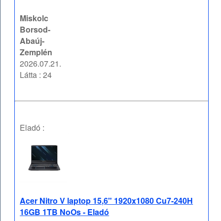
Miskolc
Borsod-
Abaúj-
Zemplén
2026.07.21.
Látta : 24
Eladó :
Acer Nitro V laptop 15,6" 1920x1080 Cu7-240H
16GB 1TB NoOs - Eladó