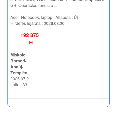
GB, Operációs rendsze ...
Acer
Notebook, laptop
Állapota :
Új
Hirdetés lejárata :
2026.08.20.
192 875
Ft
Miskolc
Borsod-
Abaúj-
Zemplén
2026.07.21.
Látta : 33