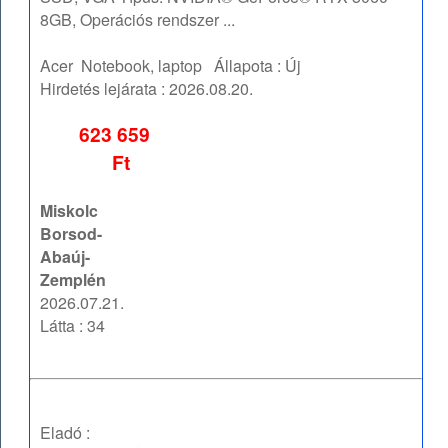
8GB, Operációs rendszer ...
Acer
Notebook, laptop
Állapota :
Új
Hirdetés lejárata :
2026.08.20.
623 659
Ft
Miskolc
Borsod-
Abaúj-
Zemplén
2026.07.21.
Látta : 34
Eladó :