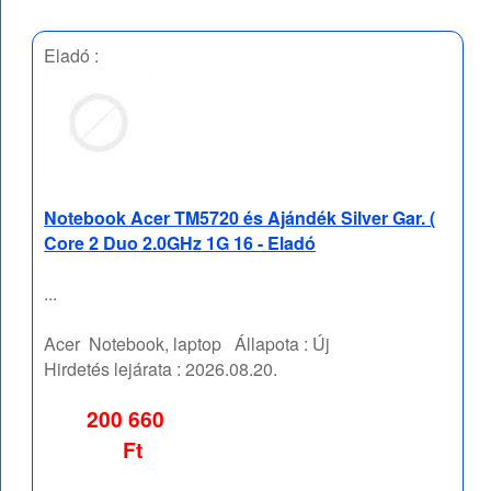
Eladó :
Notebook Acer TM5720 és Ajándék Silver Gar. (
Core 2 Duo 2.0GHz 1G 16 - Eladó
...
Acer
Notebook, laptop
Állapota :
Új
Hirdetés lejárata :
2026.08.20.
200 660
Ft