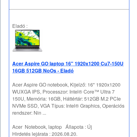
Eladó :
Acer Aspire GO laptop 16" 1920x1200 Cu7-150U
16GB 512GB NoOs - Eladó
Acer Aspire GO notebook, Kijelző: 16" 1920x1200
WUXGA IPS, Processzor: Intel® Core™ Ultra 7
150U, Memória: 16GB, Háttértár: 512GB M.2 PCIe
NVMe SSD, VGA Típus: Intel® Graphics, Operációs
rendszer: Nin ...
Acer
Notebook, laptop
Állapota :
Új
Hirdetés lejárata :
2026.08.20.