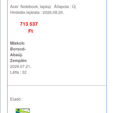
Acer
Notebook, laptop
Állapota :
Új
Hirdetés lejárata :
2026.08.20.
713 537
Ft
Miskolc
Borsod-
Abaúj-
Zemplén
2026.07.21.
Látta : 32
Eladó :