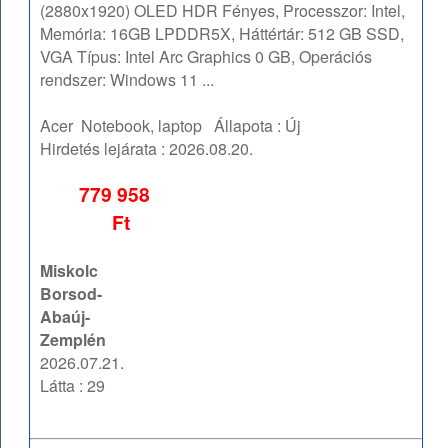
(2880x1920) OLED HDR Fényes, Processzor: Intel,
Memória: 16GB LPDDR5X, Háttértár: 512 GB SSD,
VGA Típus: Intel Arc Graphics 0 GB, Operációs
rendszer: Windows 11 ...
Acer
Notebook, laptop
Állapota :
Új
Hirdetés lejárata :
2026.08.20.
779 958
Ft
Miskolc
Borsod-
Abaúj-
Zemplén
2026.07.21.
Látta : 29