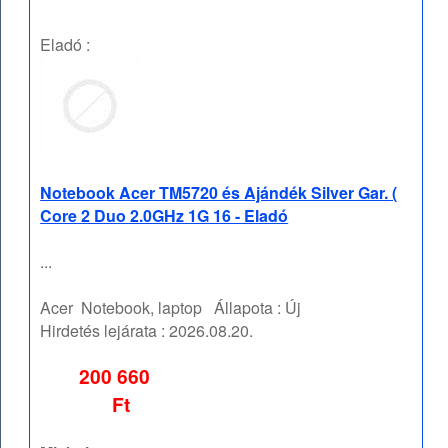
Eladó :
Notebook Acer TM5720 és Ajándék Silver Gar. (
Core 2 Duo 2.0GHz 1G 16 - Eladó
...
Acer
Notebook, laptop
Állapota :
Új
Hirdetés lejárata :
2026.08.20.
200 660
Ft