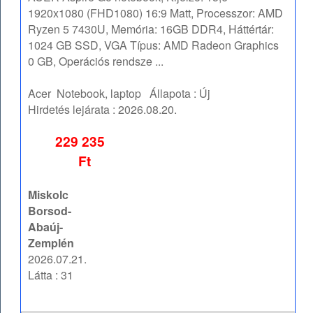
1920x1080 (FHD1080) 16:9 Matt, Processzor: AMD
Ryzen 5 7430U, Memória: 16GB DDR4, Háttértár:
1024 GB SSD, VGA Típus: AMD Radeon Graphics
0 GB, Operációs rendsze ...
Acer
Notebook, laptop
Állapota :
Új
Hirdetés lejárata :
2026.08.20.
229 235
Ft
Miskolc
Borsod-
Abaúj-
Zemplén
2026.07.21.
Látta : 31