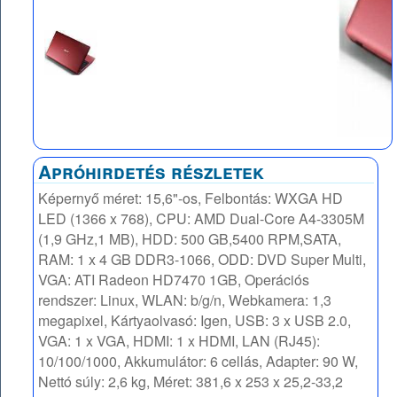
Apróhirdetés részletek
Képernyő méret: 15,6"-os, Felbontás: WXGA HD
LED (1366 x 768), CPU: AMD Dual-Core A4-3305M
(1,9 GHz,1 MB), HDD: 500 GB,5400 RPM,SATA,
RAM: 1 x 4 GB DDR3-1066, ODD: DVD Super Multi,
VGA: ATI Radeon HD7470 1GB, Operációs
rendszer: Linux, WLAN: b/g/n, Webkamera: 1,3
megapixel, Kártyaolvasó: Igen, USB: 3 x USB 2.0,
VGA: 1 x VGA, HDMI: 1 x HDMI, LAN (RJ45):
10/100/1000, Akkumulátor: 6 cellás, Adapter: 90 W,
Nettó súly: 2,6 kg, Méret: 381,6 x 253 x 25,2-33,2