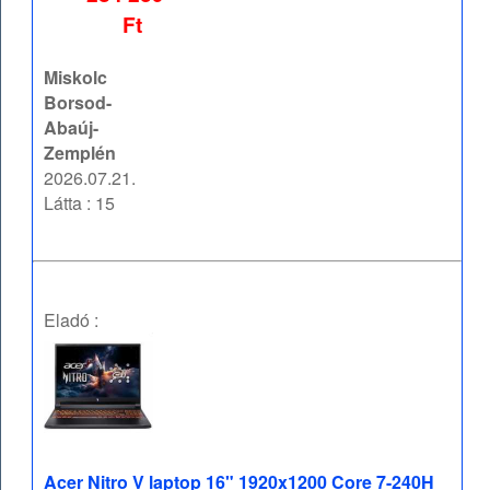
Ft
Miskolc
Borsod-
Abaúj-
Zemplén
2026.07.21.
Látta : 15
Eladó :
Acer Nitro V laptop 16" 1920x1200 Core 7-240H