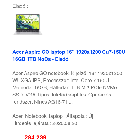
Eladó :
Acer Aspire GO laptop 16" 1920x1200 Cu7-150U
16GB 1TB NoOs - Eladó
Acer Aspire GO notebook, Kijelző: 16" 1920x1200
WUXGA IPS, Processzor: Intel Core 7 150U,
Memória: 16GB, Háttértár: 1TB M.2 PCIe NVMe
SSD, VGA Típus: Intel® Graphics, Operációs
rendszer: Nincs AG16-71 ...
Acer
Notebook, laptop
Állapota :
Új
Hirdetés lejárata :
2026.08.20.
284 239