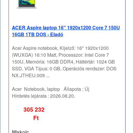
ACER Aspire laptop 16" 1920x1200 Core 7 150U
16GB 1TB DOS - Eladó
Acer Aspire notebook, Kijelző: 16" 1920x1200
(WUXGA) 16:10 Matt, Processzor: Intel Core 7
150U, Memória: 16GB DDR4, Háttértár: 1024 GB
SSD, VGA Típus: 0 GB, Operációs rendszer: DOS
NX.JTHEU.009 ...
Acer
Notebook, laptop
Állapota :
Új
Hirdetés lejárata :
2026.08.20.
305 232
Ft
Miskolc