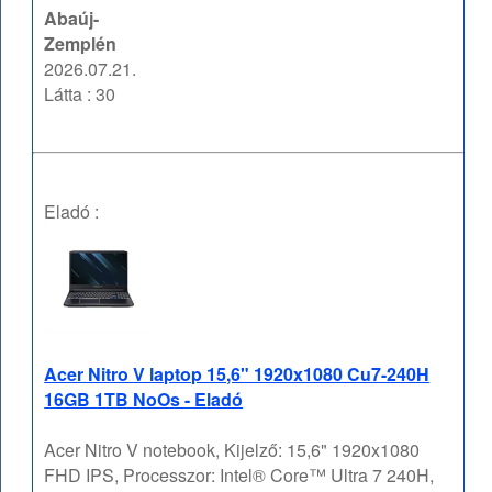
Abaúj-
Zemplén
2026.07.21.
Látta : 30
Eladó :
Acer Nitro V laptop 15,6" 1920x1080 Cu7-240H
16GB 1TB NoOs - Eladó
Acer Nitro V notebook, Kijelző: 15,6" 1920x1080
FHD IPS, Processzor: Intel® Core™ Ultra 7 240H,