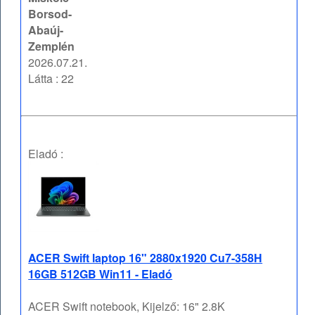
Borsod-
Abaúj-
Zemplén
2026.07.21.
Látta : 22
Eladó :
ACER Swift laptop 16" 2880x1920 Cu7-358H
16GB 512GB Win11 - Eladó
ACER Swift notebook, Kijelző: 16" 2.8K