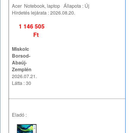
Acer
Notebook, laptop
Állapota :
Új
Hirdetés lejárata :
2026.08.20.
1 146 505
Ft
Miskolc
Borsod-
Abaúj-
Zemplén
2026.07.21.
Látta : 30
Eladó :