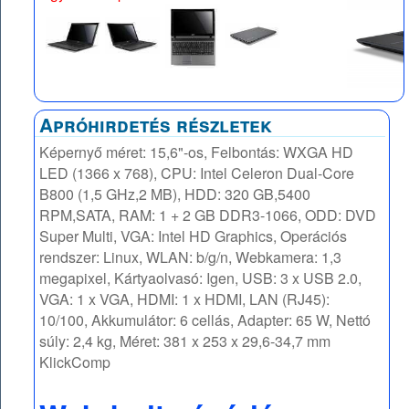
Apróhirdetés részletek
Képernyő méret: 15,6"-os, Felbontás: WXGA HD
LED (1366 x 768), CPU: Intel Celeron Dual-Core
B800 (1,5 GHz,2 MB), HDD: 320 GB,5400
RPM,SATA, RAM: 1 + 2 GB DDR3-1066, ODD: DVD
Super Multi, VGA: Intel HD Graphics, Operációs
rendszer: Linux, WLAN: b/g/n, Webkamera: 1,3
megapixel, Kártyaolvasó: Igen, USB: 3 x USB 2.0,
VGA: 1 x VGA, HDMI: 1 x HDMI, LAN (RJ45):
10/100, Akkumulátor: 6 cellás, Adapter: 65 W, Nettó
súly: 2,4 kg, Méret: 381 x 253 x 29,6-34,7 mm
KlickComp