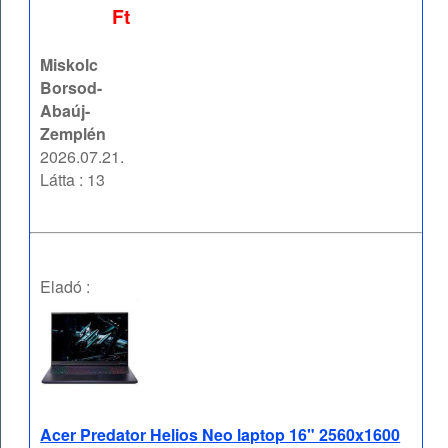
Ft
Miskolc
Borsod-
Abaúj-
Zemplén
2026.07.21.
Látta : 13
Eladó :
Acer Predator Helios Neo laptop 16" 2560x1600