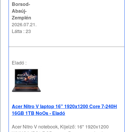
Borsod-
Abaúj-
Zemplén
2026.07.21.
Látta : 23
Eladó :
Acer Nitro V laptop 16" 1920x1200 Core 7-240H
16GB 1TB NoOs - Eladó
Acer Nitro V notebook, Kijelző: 16" 1920x1200