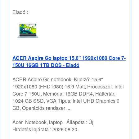
Eladó :
ACER Aspire Go laptop 15.6" 1920x1080 Core 7-
150U 16GB 1TB DOS - Eladó
ACER Aspire Go notebook, Kijelző: 15,6"
1920x1080 (FHD1080) 16:9 Matt, Processzor: Intel
Core 7 150U, Memória: 16GB DDR4, Háttértár:
1024 GB SSD, VGA Típus: Intel UHD Graphics 0
GB, Operációs rendszer ...
Acer
Notebook, laptop
Állapota :
Új
Hirdetés lejárata :
2026.08.20.