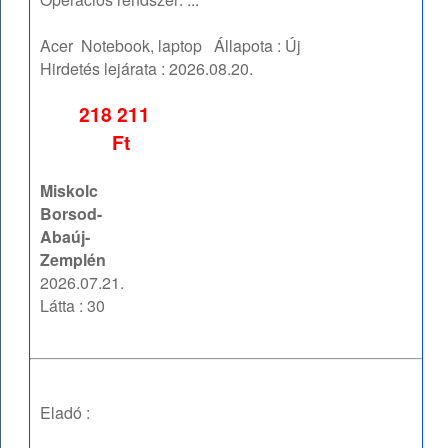
Acer
Notebook, laptop
Állapota :
Új
Hirdetés lejárata :
2026.08.20.
218 211
Ft
Miskolc
Borsod-
Abaúj-
Zemplén
2026.07.21.
Látta : 30
Eladó :