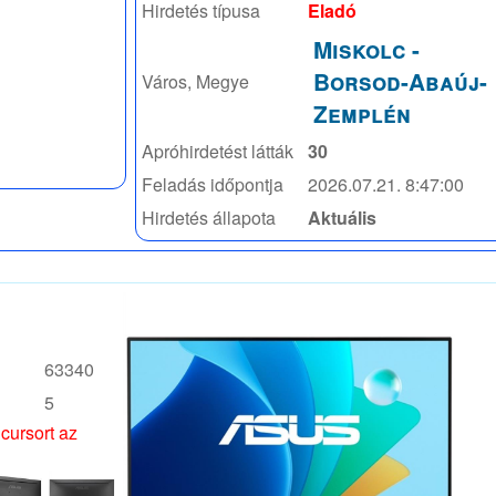
Hirdetés típusa
Eladó
Miskolc
-
Borsod-Abaúj-
Város, Megye
Zemplén
Apróhirdetést látták
30
Feladás időpontja
2026.07.21. 8:47:00
Hirdetés állapota
Aktuális
63340
5
 cursort az