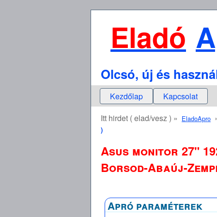
Eladó
A
Olcsó, új és haszná
Kezdőlap
Kapcsolat
Itt hirdet ( elad/vesz ) »
EladoApro
)
Asus monitor 27" 19
Borsod-Abaúj-Zempl
Apró paraméterek