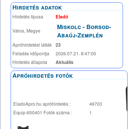
Hirdetés adatok
Hirdetés típusa
Eladó
Miskolc
-
Borsod-
Város, Megye
Abaúj-Zemplén
Apróhirdetést látták
23
Feladás időpontja
2026.07.21. 8:47:00
Hirdetés állapota
Aktuális
Apróhirdetés fotók
EladoApro.hu apróhirdetés :
49703
Equip-650401
Fotók száma :
1