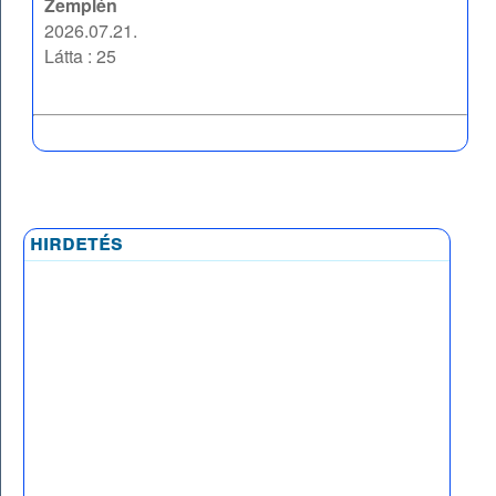
Zemplén
2026.07.21.
Látta : 25
hirdetés