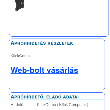
Apróhirdetés részletek
KlickComp
Web-bolt vásárlás
Apróhírdető, eladó adatai
Hirdető:
KlickComp ( Klick Computer )