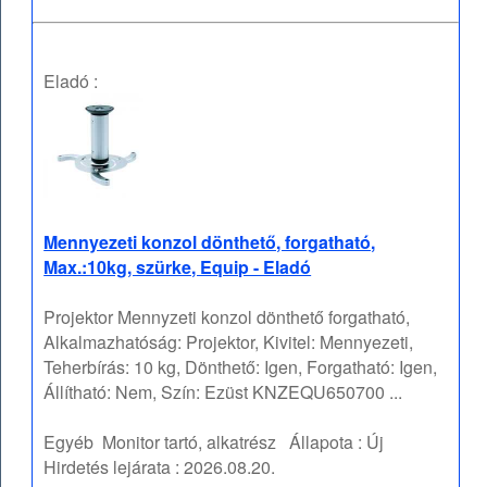
Eladó :
Mennyezeti konzol dönthető, forgatható,
Max.:10kg, szürke, Equip - Eladó
Projektor Mennyzeti konzol dönthető forgatható,
Alkalmazhatóság: Projektor, Kivitel: Mennyezeti,
Teherbírás: 10 kg, Dönthető: Igen, Forgatható: Igen,
Állítható: Nem, Szín: Ezüst KNZEQU650700 ...
Egyéb
Monitor tartó, alkatrész
Állapota :
Új
Hirdetés lejárata :
2026.08.20.