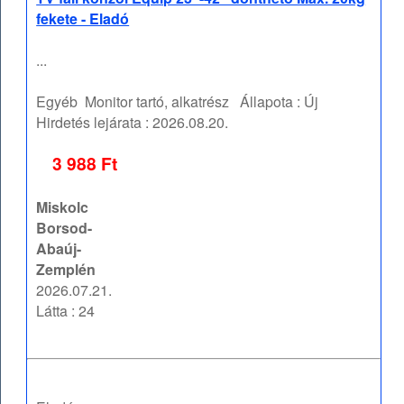
fekete - Eladó
...
Egyéb
Monitor tartó, alkatrész
Állapota :
Új
Hirdetés lejárata :
2026.08.20.
3 988 Ft
Miskolc
Borsod-
Abaúj-
Zemplén
2026.07.21.
Látta : 24