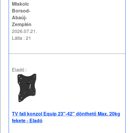
Miskolc
Borsod-
Abaúj-
Zemplén
2026.07.21.
Látta : 21
Eladó :
TV fali konzol Equip 23"-42" dönthető Max. 20kg
fekete - Eladó