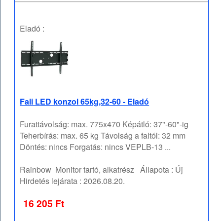
Eladó :
Fali LED konzol 65kg,32-60 - Eladó
Furattávolság: max. 775x470 Képátló: 37"-60"-ig
Teherbírás: max. 65 kg Távolság a faltól: 32 mm
Döntés: nincs Forgatás: nincs VEPLB-13 ...
Rainbow
Monitor tartó, alkatrész
Állapota :
Új
Hirdetés lejárata :
2026.08.20.
16 205 Ft