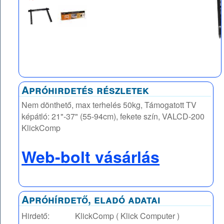
Apróhirdetés részletek
Nem dönthető, max terhelés 50kg, Támogatott TV
képátló: 21"-37" (55-94cm), fekete szín, VALCD-200
KlickComp
Web-bolt vásárlás
Apróhírdető, eladó adatai
Hirdető:
KlickComp ( Klick Computer )