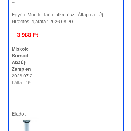
...
Egyéb
Monitor tartó, alkatrész
Állapota :
Új
Hirdetés lejárata :
2026.08.20.
3 988 Ft
Miskolc
Borsod-
Abaúj-
Zemplén
2026.07.21.
Látta : 19
Eladó :