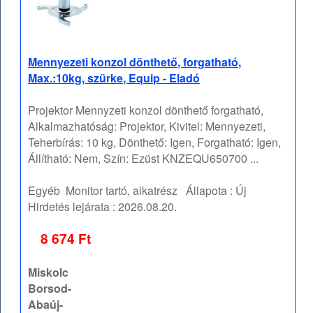
Mennyezeti konzol dönthető, forgatható,
Max.:10kg, szürke, Equip - Eladó
Projektor Mennyzeti konzol dönthető forgatható,
Alkalmazhatóság: Projektor, Kivitel: Mennyezeti,
Teherbírás: 10 kg, Dönthető: Igen, Forgatható: Igen,
Állítható: Nem, Szín: Ezüst KNZEQU650700 ...
Egyéb
Monitor tartó, alkatrész
Állapota :
Új
Hirdetés lejárata :
2026.08.20.
8 674 Ft
Miskolc
Borsod-
Abaúj-