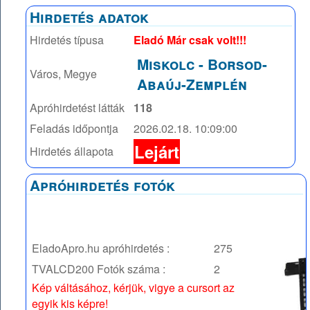
Hirdetés adatok
Hirdetés típusa
Eladó Már csak volt!!!
Miskolc
-
Borsod-
Város, Megye
Abaúj-Zemplén
Apróhirdetést látták
118
Feladás időpontja
2026.02.18. 10:09:00
Lejárt
Hirdetés állapota
Apróhirdetés fotók
EladoApro.hu apróhirdetés :
275
TVALCD200
Fotók száma :
2
Kép váltásához, kérjük, vigye a cursort az
egyik kis képre!