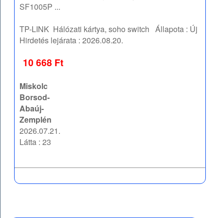
SF1005P ...
TP-LINK
Hálózati kártya, soho switch
Állapota :
Új
Hirdetés lejárata :
2026.08.20.
10 668 Ft
Miskolc
Borsod-
Abaúj-
Zemplén
2026.07.21.
Látta : 23