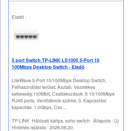
Eladó :
5 port Switch TP-LINK LS1005 5-Port 10
100Mbps Desktop Switch - Eladó
LiteWave 5-Port 10/100Mbps Desktop Switch,
Felhasználási terület: Asztali, Vezetékes
sebesség:100Mbit, Csatlakozások :5 10/100Mbps
RJ45 ports, Ventilátorok száma: 0, Kapcsolási
kapacitás: 1.0Gbps, Cso ...
TP-LINK
Hálózati kártya, soho switch
Állapota :
Új
Hirdetés lejárata :
2026.08.20.