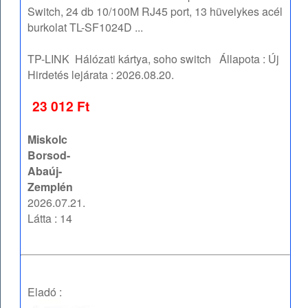
Switch, 24 db 10/100M RJ45 port, 13 hüvelykes acél
burkolat TL-SF1024D ...
TP-LINK
Hálózati kártya, soho switch
Állapota :
Új
Hirdetés lejárata :
2026.08.20.
23 012 Ft
Miskolc
Borsod-
Abaúj-
Zemplén
2026.07.21.
Látta : 14
Eladó :