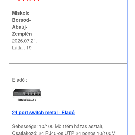
Miskolc
Borsod-
Abaúj-
Zemplén
2026.07.21.
Látta : 19
Eladó :
24 port switch metal - Eladó
Sebessége: 10/100 Mbit fém házas asztali,
Csatlakozó: 24 RJ45-ös UTP 24 portos 10/100M