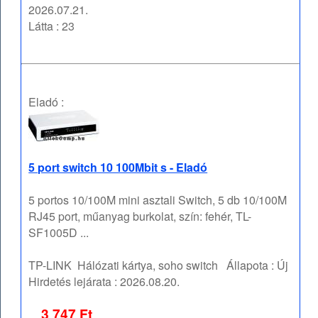
2026.07.21.
Látta : 23
Eladó :
5 port switch 10 100Mbit s - Eladó
5 portos 10/100M mini asztali Switch, 5 db 10/100M
RJ45 port, műanyag burkolat, szín: fehér, TL-
SF1005D ...
TP-LINK
Hálózati kártya, soho switch
Állapota :
Új
Hirdetés lejárata :
2026.08.20.
3 747 Ft