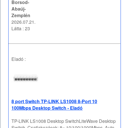
Borsod-
Abaúj-
Zemplén
2026.07.21.
Látta : 23
Eladó :
8 port Switch TP-LINK LS1008 8-Port 10
100Mbps Desktop Switch - Eladó
TP-LINK LS1008 Desktop SwitchLiteWave Desktop
Switch, Csatlakozások: 8× 10/100/1000Mbps, Auto-