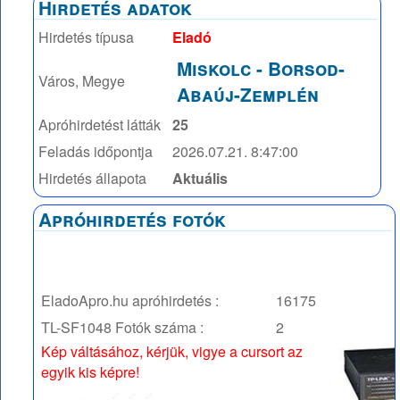
Hirdetés adatok
Hirdetés típusa
Eladó
Miskolc
-
Borsod-
Város, Megye
Abaúj-Zemplén
Apróhirdetést látták
25
Feladás időpontja
2026.07.21. 8:47:00
Hirdetés állapota
Aktuális
Apróhirdetés fotók
EladoApro.hu apróhirdetés :
16175
TL-SF1048
Fotók száma :
2
Kép váltásához, kérjük, vigye a cursort az
egyik kis képre!